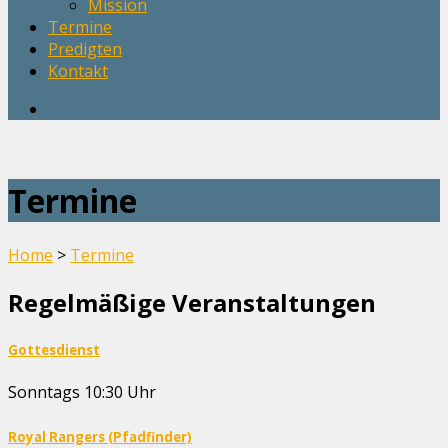
Mission
Termine
Predigten
Kontakt
Termine
Home
>
Termine
Regelmäßige Veranstaltungen
Gottesdienst
Sonntags 10:30 Uhr
Royal Rangers (Pfadfinder)